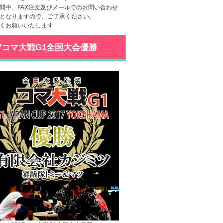
間中、FAX注文及びメールでのお問い合わせ
となりますので、ご了承ください。
くお願いいたします
17コマ大戦G1全国大会優勝