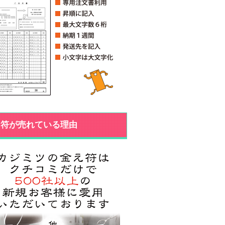
え符が売れている理由