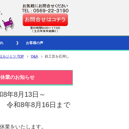
れ
お客様の声
社カジミツ TOP
Q&A
鉄工芸を応用し
季休業のお知らせ
和8年8月13日～
令和8年8月16日まで
休業をいたします。