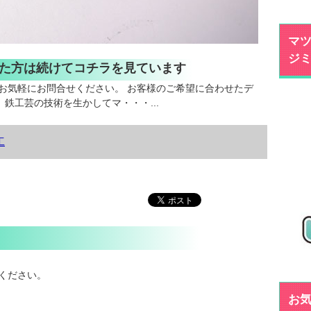
マツ
ジ
いた方は続けてコチラを見ています
お気軽にお問合せください。 お客様のご希望に合わせたデ
鉄工芸の技術を生かしてマ・・・...
工
ください。
お