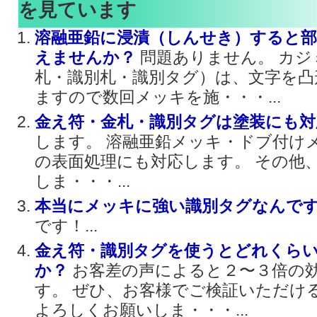
を見ています
溶融亜鉛に浸漬（しんせき）すると部
えませんか？
問題ありません。 カジ
札・識別札・識別タグ）は、文字を凸
ますので数回メッキを施・・・...
金え符・金札・識別タグは塗装にも
します。 溶融亜鉛メッキ・ドブ付け
の表面処理にも対応します。 その他
しま・・・...
本当にメッキに強い識別タグなんで
です！...
金え符・識別タグを使うとどれくら
か？
お客差の声によると２〜３倍の
す。 ぜひ、お客様でご検証いただけ
よろしくお願いしま・・・...