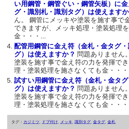
い用鋼管・鋼管ぐい・鋼管矢板）に金
グ・識別札・識別タグ）は使えます
ん。 鋼管にメッキや塗装を施す事で
できますが、メッキ処理・塗装処理
金・・・...
配管用鋼管に金え符（金札・金タグ・
グ）は使えますか？
問題ありません
塗装を施す事で金え符の力を発揮で
理・塗装処理を施さなくても金・・・..
試すい用鋼管に金え符（金札・金タグ
グ）は使えますか？
問題ありません
塗装を施す事で金え符の力を発揮で
理・塗装処理を施さなくても金・・・..
タグ：
カジミツ
,
ドブ付け
,
メッキ
,
識別タグ
,
金タグ
,
金札