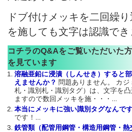
ドブ付けメッキを二回繰り
を施しても文字は認識でき
コチラのQ&Aをご覧いただいた
を見ています
溶融亜鉛に浸漬（しんせき）すると部
えませんか？
問題ありません。 カジ
札・識別札・識別タグ）は、文字を凸
ますので数回メッキを施・・・...
本当にメッキに強い識別タグなんで
です！...
鉄管類（配管用鋼管・構造用鋼管・熱