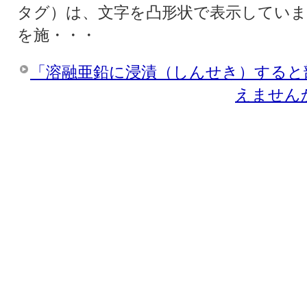
タグ）は、文字を凸形状で表示してい
を施・・・
「溶融亜鉛に浸漬（しんせき）すると
えません