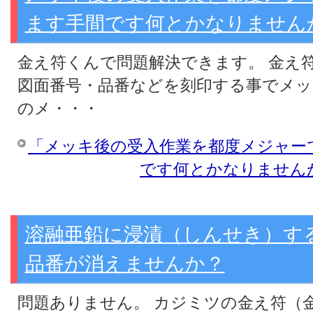
ます手間です何とかなりません
金え符くんで問題解決できます。 金え
図面番号・品番などを刻印する事でメッ
のメ・・・
「メッキ後の受入作業を都度メジャー
です何とかなりません
溶融亜鉛に浸漬（しんせき）す
品番が消えませんか？
問題ありません。 カジミツの金え符（