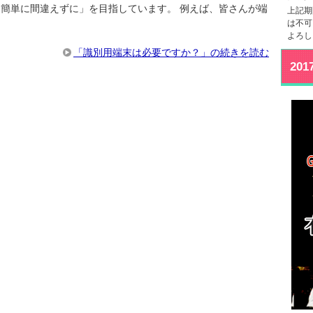
も簡単に間違えずに」を目指しています。 例えば、皆さんが端
上記期
は不可
よろし
「識別用端末は必要ですか？」の続きを読む
20