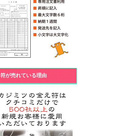
え符が売れている理由