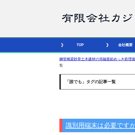
TOP
会社概要
鋼管橋梁鉄骨土木建材の溶融亜鉛めっき処理後の合番照
覧
「誰でも」タグの記事一覧
識別用端末は必要です