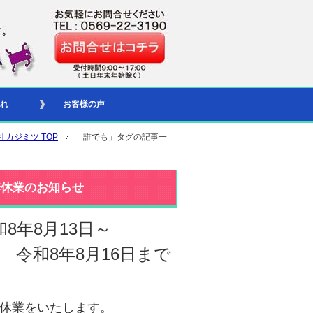
れ
お客様の声
社カジミツ TOP
「誰でも」タグの記事一
季休業のお知らせ
和8年8月13日～
令和8年8月16日まで
休業をいたします。