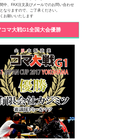
間中、FAX注文及びメールでのお問い合わせ
となりますので、ご了承ください。
くお願いいたします
17コマ大戦G1全国大会優勝