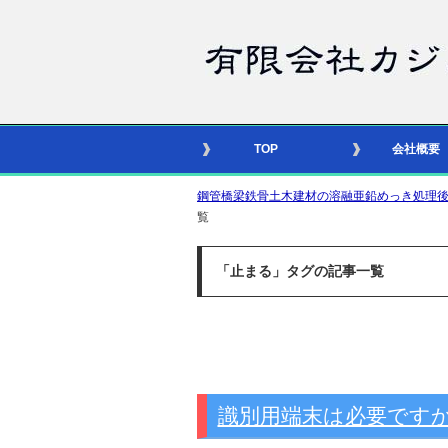
TOP
会社概要
鋼管橋梁鉄骨土木建材の溶融亜鉛めっき処理後の合番照
覧
「止まる」タグの記事一覧
識別用端末は必要です