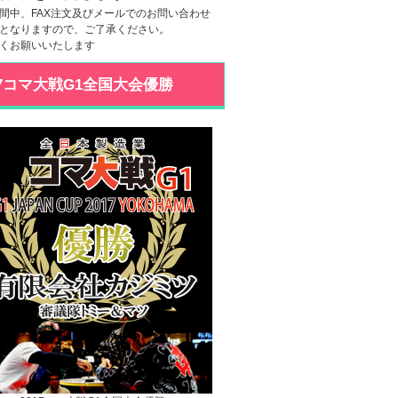
間中、FAX注文及びメールでのお問い合わせ
となりますので、ご了承ください。
くお願いいたします
17コマ大戦G1全国大会優勝