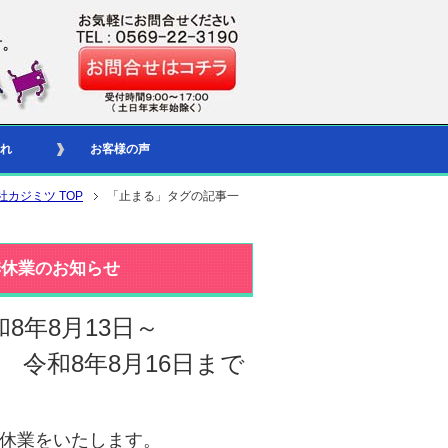
れ
お客様の声
社カジミツ TOP
「止まる」タグの記事一
季休業のお知らせ
和8年8月13日～
令和8年8月16日まで
休業をいたします。