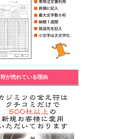
え符が売れている理由