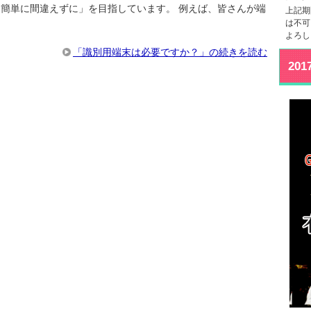
も簡単に間違えずに」を目指しています。 例えば、皆さんが端
上記期
は不可
よろし
「識別用端末は必要ですか？」の続きを読む
20