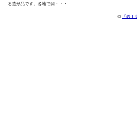
る造形品です。各地で開・・・
「鉄工