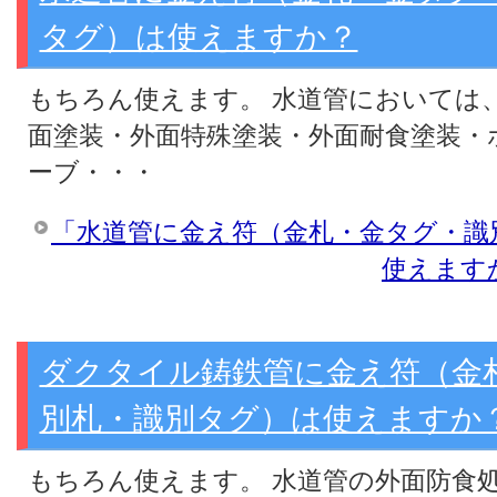
タグ）は使えますか？
もちろん使えます。 水道管においては
面塗装・外面特殊塗装・外面耐食塗装・
ーブ・・・
「水道管に金え符（金札・金タグ・識
使えます
ダクタイル鋳鉄管に金え符（金
別札・識別タグ）は使えますか
もちろん使えます。 水道管の外面防食