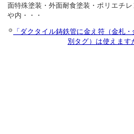
面特殊塗装・外面耐食塗装・ポリエチレ
や内・・・
「ダクタイル鋳鉄管に金え符（金札・
別タグ）は使えます