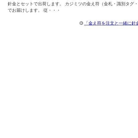
針金とセットで出荷します。 カジミツの金え符（金札・識別タグ
でお届けします。 従・・・
「金え符を注文と一緒に針