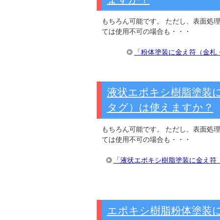
もちろん可能です。 ただし、表面処
ては使用不可の場合も・・・
「粉体塗装に金え符（金札
液状エポキシ樹脂塗装
タグ）は使えますか？
もちろん可能です。 ただし、表面処
ては使用不可の場合も・・・
「液状エポキシ樹脂塗装に金え符
エポキシ樹脂粉体塗装