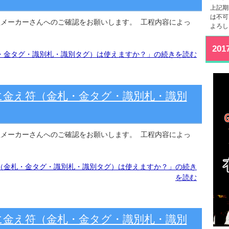
上記期
は不可
理メーカーさんへのご確認をお願いします。 工程内容によっ
よろし
20
・金タグ・識別札・識別タグ）は使えますか？」の続きを読む
に金え符（金札・金タグ・識別札・識別
理メーカーさんへのご確認をお願いします。 工程内容によっ
（金札・金タグ・識別札・識別タグ）は使えますか？」の続き
を読む
に金え符（金札・金タグ・識別札・識別