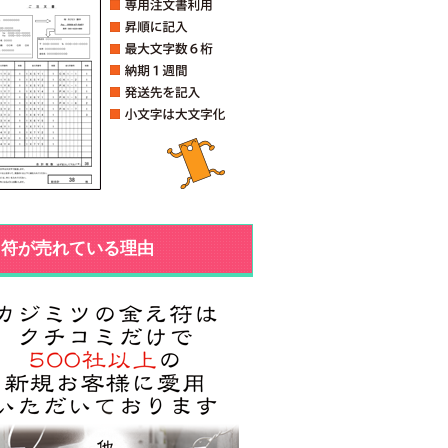
え符が売れている理由