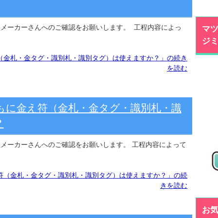
理メーカーさんへのご確認をお願いします。 工程内容によっ
マツ
ジ
（金札・金タグ・識別札・識別タグ）は使えますか？」の続き
を読む
もに金え符（金札・金タグ・識別札・識
？
理メーカーさんへのご確認をお願いします。 工程内容によって
符（金札・金タグ・識別札・識別タグ）は使えますか？」の続
きを読む
お