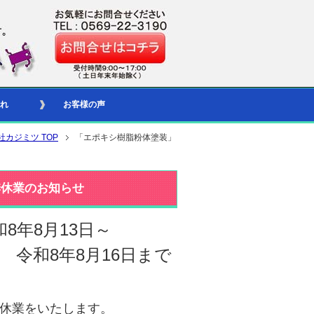
れ
お客様の声
社カジミツ TOP
「エポキシ樹脂粉体塗装」
季休業のお知らせ
和8年8月13日～
令和8年8月16日まで
休業をいたします。