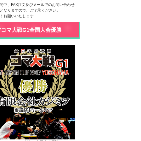
間中、FAX注文及びメールでのお問い合わせ
となりますので、ご了承ください。
くお願いいたします
17コマ大戦G1全国大会優勝