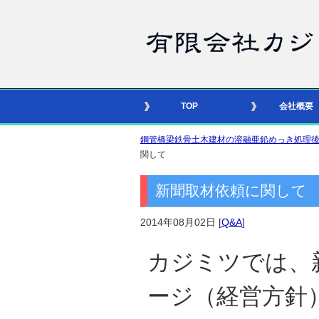
TOP
会社概要
鋼管橋梁鉄骨土木建材の溶融亜鉛めっき処理後の合番照
関して
新聞取材依頼に関して
2014年08月02日
[
Q&A
]
カジミツでは、
ージ（経営方針