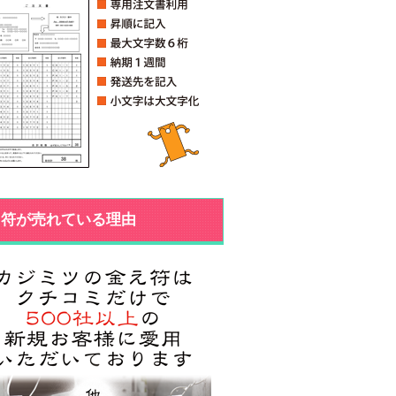
え符が売れている理由