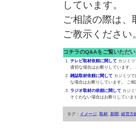
しています。
ご相談の際は、
ご教示ください
コチラのQ&Aをご覧いただ
テレビ取材依頼に関して
カジミツ
適切な場合はお断りしています。 ご
雑誌取材依頼に関して
カジミツで
な場合はお断りしています。 ご相談
ラジオ取材の依頼に関して
カジミ
そぐわない場合はお断りしています。
タグ：
イメージ
,
取材
,
新聞
,
経営方