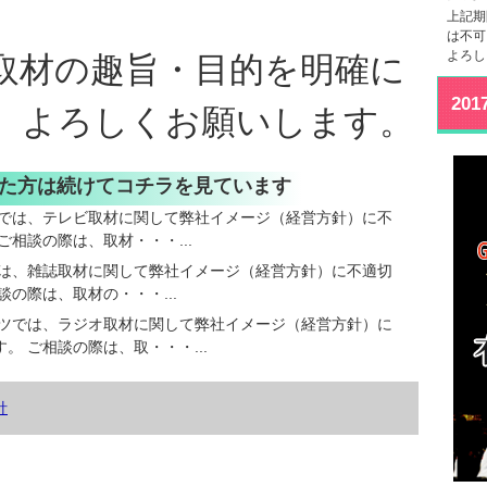
上記期
は不可
よろし
取材の趣旨・目的を明確に
20
。よろしくお願いします。
いた方は続けてコチラを見ています
では、テレビ取材に関して弊社イメージ（経営方針）に不
相談の際は、取材・・・...
は、雑誌取材に関して弊社イメージ（経営方針）に不適切
の際は、取材の・・・...
ツでは、ラジオ取材に関して弊社イメージ（経営方針）に
 ご相談の際は、取・・・...
針