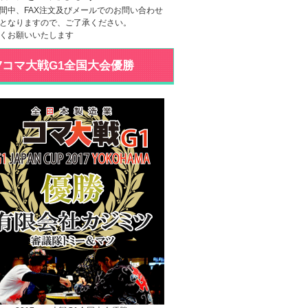
間中、FAX注文及びメールでのお問い合わせ
となりますので、ご了承ください。
くお願いいたします
17コマ大戦G1全国大会優勝