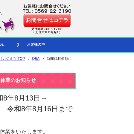
れ
お客様の声
社カジミツ TOP
Q&A
新聞取材依頼に
季休業のお知らせ
和8年8月13日～
令和8年8月16日まで
休業をいたします。