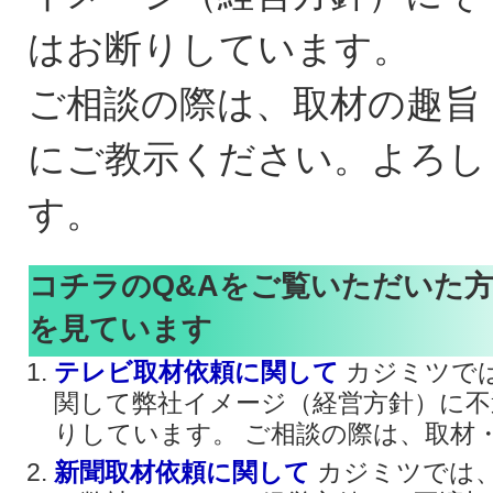
はお断りしています。
ご相談の際は、取材の趣旨
にご教示ください。よろし
す。
コチラのQ&Aをご覧いただいた
を見ています
テレビ取材依頼に関して
カジミツで
関して弊社イメージ（経営方針）に不
りしています。 ご相談の際は、取材・・
新聞取材依頼に関して
カジミツでは